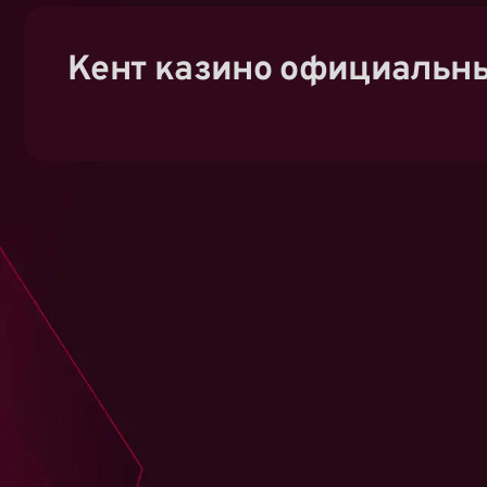
Кент казино официальны