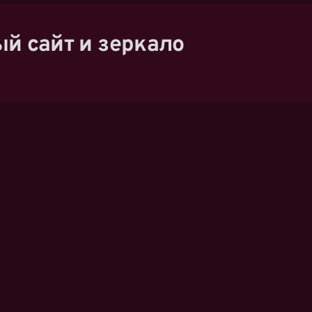
й сайт и зеркало